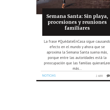
Semana Santa: Sin playa,
procesiones y reuniones
familiares
La frase #QuédateEnCasa sigue causand
efecto en el mundo y ahora que se
aproxima la Semana Santa suena más,
porque entre las autoridades está la
preocupación que las familias quieranLee
más...
NOTICIAS
2 ABR