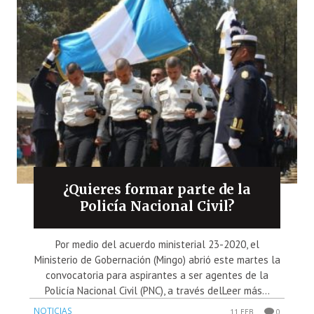
¿Quieres formar parte de la
Policía Nacional Civil?
Por medio del acuerdo ministerial 23-2020, el
Ministerio de Gobernación (Mingo) abrió este martes la
convocatoria para aspirantes a ser agentes de la
Policía Nacional Civil (PNC), a través delLeer más...
NOTICIAS
11 FEB
0