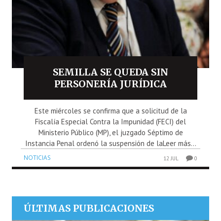
SEMILLA SE QUEDA SIN
PERSONERÍA JURÍDICA
Este miércoles se confirma que a solicitud de la
Fiscalía Especial Contra la Impunidad (FECI) del
Ministerio Público (MP), el juzgado Séptimo de
Instancia Penal ordenó la suspensión de laLeer más...
NOTICIAS
12 JUL
0
ÚLTIMAS PUBLICACIONES