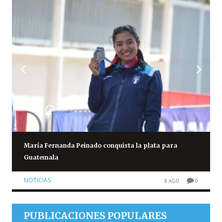
María Fernanda Peinado conquista la plata para
Guatemala
NOTICIAS
8 AGO
0
PUBLICACIONES POPULARES