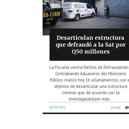
Desarticulan estructura
que defraudó a la Sat por
Q50 millones
La Fiscalía contra Delitos de Defraudación
Contrabando Aduaneros del Ministerio
Público realizó hoy 16 allanamientos, con 
objetivo de desarticular una estructura
criminal que, de acuerdo con la
investigaciónLeer más...
NOTICIAS
29 ENE