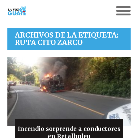
ARCHIVOS DE LA ETIQUETA:
RUTA CITO ZARCO
Incendio sorprende a conductores
en Retalhuleu