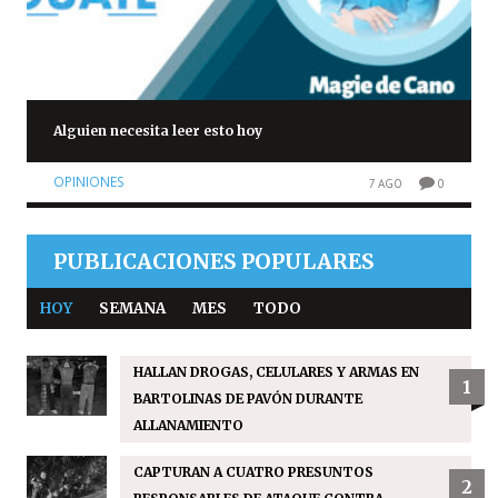
Alguien necesita leer esto hoy
OPINIONES
7 AGO
0
PUBLICACIONES POPULARES
HOY
SEMANA
MES
TODO
HALLAN DROGAS, CELULARES Y ARMAS EN
1
BARTOLINAS DE PAVÓN DURANTE
ALLANAMIENTO
CAPTURAN A CUATRO PRESUNTOS
2