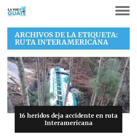
ARCHIVOS DE LA ETIQUETA:
RUTA INTERAMERICANA
16 heridos deja accidente en ruta
Interamericana