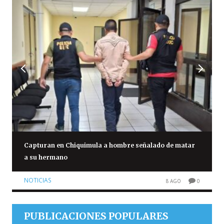
Capturan en Chiquimula a hombre señalado de matar
a su hermano
NOTICIAS
8 AGO
0
PUBLICACIONES POPULARES