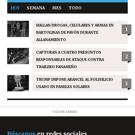
HOY
SEMANA
MES
TODO
HALLAN DROGAS, CELULARES Y ARMAS EN
1
BARTOLINAS DE PAVÓN DURANTE
ALLANAMIENTO
CAPTURAN A CUATRO PRESUNTOS
2
RESPONSABLES DE ATAQUE CONTRA
TRAILERO PANAMEÑO
TRUMP IMPONE ARANCEL AL POLISILICIO
3
USADO EN PANELES SOLARES
VOLVER ARRIBA
Búscanos
en redes sociales