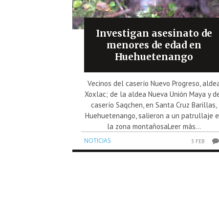
Investigan asesinato de
menores de edad en
Huehuetenango
Vecinos del caserío Nuevo Progreso, alde
Xoxlac; de la aldea Nueva Unión Maya y d
caserío Saqchen, en Santa Cruz Barillas,
Huehuetenango, salieron a un patrullaje 
la zona montañosaLeer más...
NOTICIAS
3 FEB