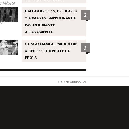
HALLAN DROGAS, CELULARES
2
Y ARMAS EN BARTOLINAS DE
PAVÓN DURANTE
ALLANAMIENTO
CONGO ELEVA A 1 MIL 801 LAS
3
MUERTES POR BROTE DE
ÉBOLA
VOLVER ARRIBA