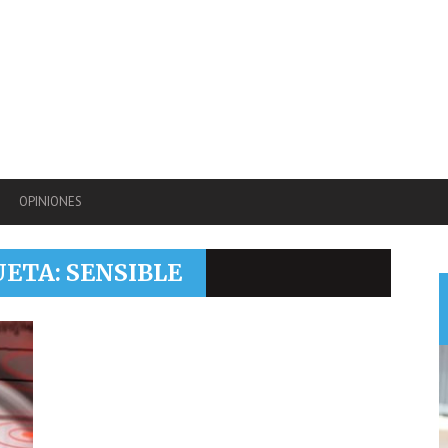
OPINIONES
UETA: SENSIBLE