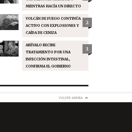
MIENTRAS HACÍA UN DIRECTO
VOLCÁN DE FUEGO CONTINÚA
2
ACTIVO CON EXPLOSIONES Y
CAÍDA DE CENIZA
ARÉVALO RECIBE
3
TRATAMIENTO POR UNA
INFECCIÓN INTESTINAL,
CONFIRMA EL GOBIERNO
VOLVER ARRIBA