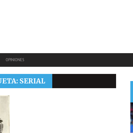
OPINIONES
UETA: SERIAL