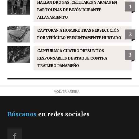
HALLAN DROGAS, CELULARES Y ARMAS EN
1
BARTOLINAS DE PAVÓN DURANTE
ALLANAMIENTO
CAPTURAN A HOMBRE TRAS PERSECUCIÓN
2
POR VEHÍCULO PRESUNTAMENTE HURTADO
CAPTURAN A CUATRO PRESUNTOS
3
RESPONSABLES DE ATAQUE CONTRA
TRAILERO PANAMEÑO
VOLVER ARRIBA
Búscanos
en redes sociales