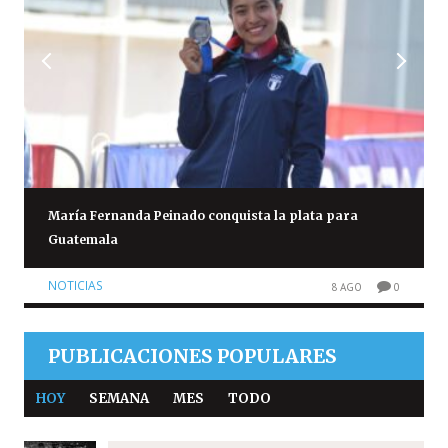
María Fernanda Peinado conquista la plata para
Guatemala
NOTICIAS
8 AGO
0
PUBLICACIONES POPULARES
HOY
SEMANA
MES
TODO