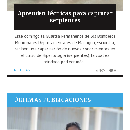
Aprenden técnicas para capturar
serpientes
Este domingo la Guardia Permanente de los Bomberos
Municipales Departamentales de Masagua, Escuintla,
reciben una capacitación de nuevos conocimientos en
el curso de Hipertología (serpientes), la cual es
brindada porLeer más...
NOTICIAS
6 NOV
0
ÚLTIMAS PUBLICACIONES