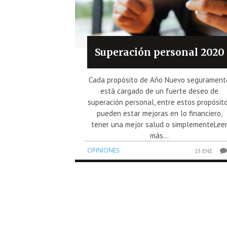
Superación personal 2020
Cada propósito de Año Nuevo segurament
está cargado de un fuerte deseo de
superación personal, entre estos propósit
pueden estar mejoras en lo financiero,
tener una mejor salud o simplementeLee
más...
OPINIONES
13 ENE