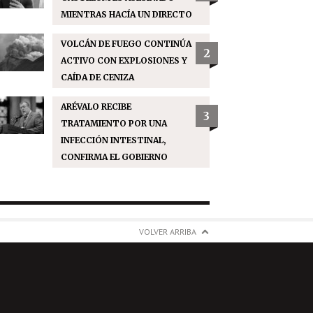
MIENTRAS HACÍA UN DIRECTO
VOLCÁN DE FUEGO CONTINÚA
2
ACTIVO CON EXPLOSIONES Y
CAÍDA DE CENIZA
ARÉVALO RECIBE
3
TRATAMIENTO POR UNA
INFECCIÓN INTESTINAL,
CONFIRMA EL GOBIERNO
VOLVER ARRIBA