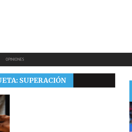
OPINIONES
UETA: SUPERACIÓN