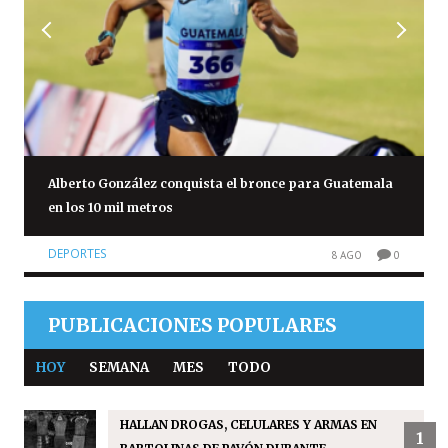
Alberto González conquista el bronce para Guatemala
en los 10 mil metros
DEPORTES
8 AGO
0
PUBLICACIONES POPULARES
HOY
SEMANA
MES
TODO
HALLAN DROGAS, CELULARES Y ARMAS EN
1