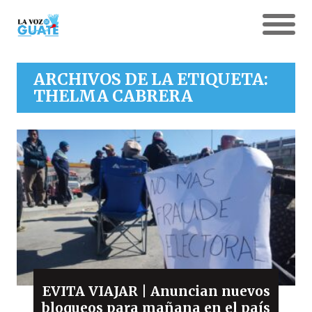
ARCHIVOS DE LA ETIQUETA:
THELMA CABRERA
EVITA VIAJAR | Anuncian nuevos
bloqueos para mañana en el país