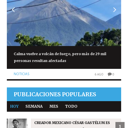
Calma vuelve a volcán de fuego, pero más de 29 mil
personas resultan afectadas
NOTICIAS
6 AGO
0
PUBLICACIONES POPULARES
HOY
SEMANA
MES
TODO
CREADOR MEXICANO CÉSAR GASTÉLUM ES
1