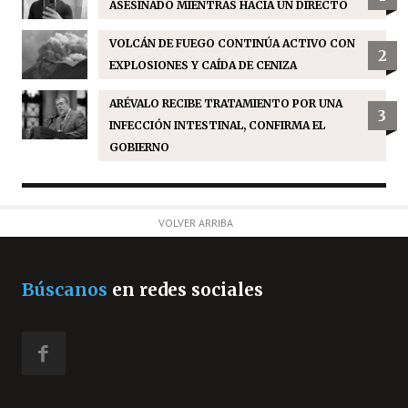
ASESINADO MIENTRAS HACÍA UN DIRECTO
VOLCÁN DE FUEGO CONTINÚA ACTIVO CON
2
EXPLOSIONES Y CAÍDA DE CENIZA
ARÉVALO RECIBE TRATAMIENTO POR UNA
3
INFECCIÓN INTESTINAL, CONFIRMA EL
GOBIERNO
VOLVER ARRIBA
Búscanos
en redes sociales