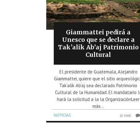
Giammattei pedirá a
Unesco que se declare a
Tak’alik Ab’aj Patrimonio
Cultural
El presidente de Guatemala, Alejandro
Giammattei, quiere que el sitio arqueológi
Tak’alik Ab’aj sea declarado Patrimonio
Cultural de la Humanidad. El mandatario l
hará la solicitud a la la OrganizaciónLeer
más...
NOTICIAS
10 MAR