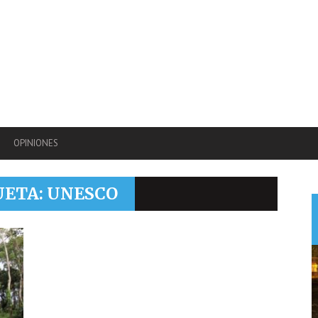
OPINIONES
UETA: UNESCO