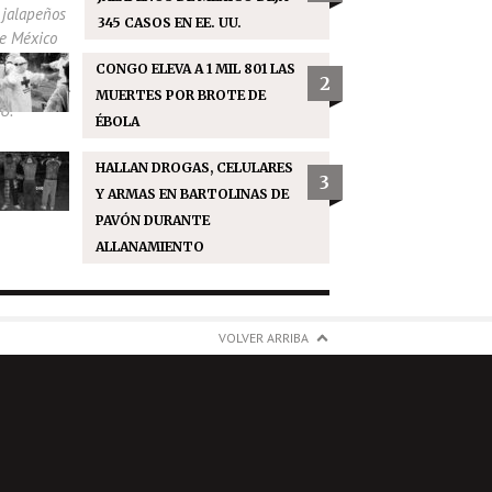
345 CASOS EN EE. UU.
CONGO ELEVA A 1 MIL 801 LAS
2
MUERTES POR BROTE DE
ÉBOLA
HALLAN DROGAS, CELULARES
3
Y ARMAS EN BARTOLINAS DE
PAVÓN DURANTE
ALLANAMIENTO
VOLVER ARRIBA