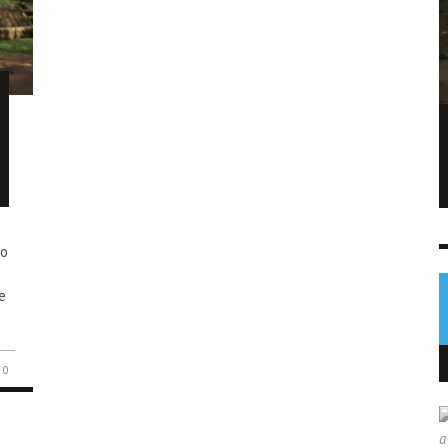
EE. UU. alcanza máximo de arrestos de
migrantes durante mandato de Trump
NOTICIAS
7 AGO
0
co
e
0