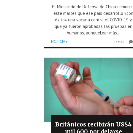
El Ministerio de Defensa de China comunic
este martes que ese país desarrolló «co
éxito» una vacuna contra el COVID-19 y
que ya fueron aprobadas las pruebas en
humanos, aunqueLeer más...
NOTICIAS
17 MAR
Británicos recibirán US$4
mil 600 por dejarse