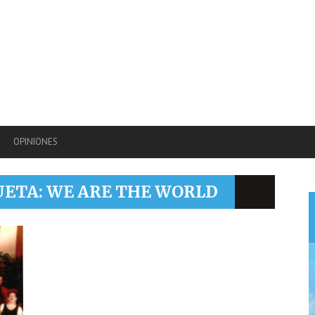
OPINIONES
UETA: WE ARE THE WORLD