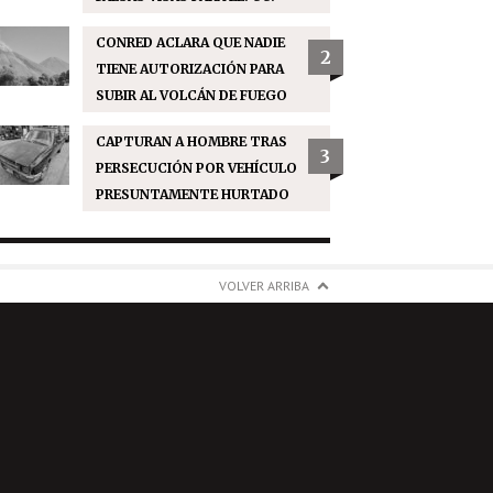
CONRED ACLARA QUE NADIE
2
TIENE AUTORIZACIÓN PARA
SUBIR AL VOLCÁN DE FUEGO
CAPTURAN A HOMBRE TRAS
3
PERSECUCIÓN POR VEHÍCULO
PRESUNTAMENTE HURTADO
VOLVER ARRIBA