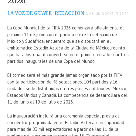
2026
LA VOZ DE GUATE · REDACCIÓN
ON 8 JUNIO 2026 AT 10:29
La Copa Mundial de la FIFA 2026 comenzará oficialmente el
próximo 11 de junio con el partido entre la selección de
México y Sudáfrica, encuentro que se disputará en el
emblemático Estadio Azteca de la Ciudad de México, recinto
que hará historia al convertirse en el primero en albergar tres
partidos inaugurales de una Copa del Mundo.
El torneo será el más grande jamás organizado por la FIFA,
con la participación de 48 selecciones, 104 partidos y 16
ciudades sede distribuidas en tres países anfitriones: México,
Estados Unidos y Canadá. La competencia se desarrollará del
11 de junio al 19 de julio de 2026.
La inauguración incluirá una ceremonia especial previa al
encuentro, programada en el Estadio Azteca, con capacidad
para más de 83 mil espectadores a partir de las 11 de la
mañana y el encuentro iniciará a las 13 (Guatemala).