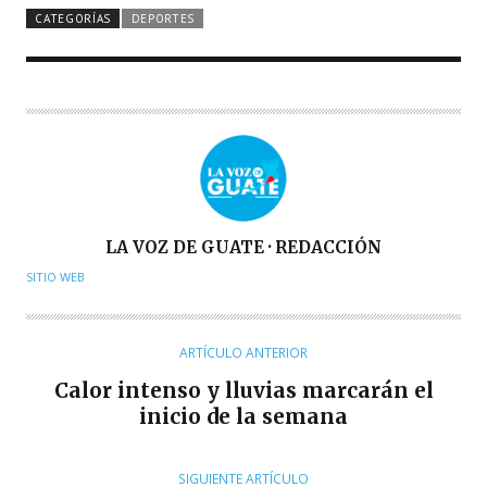
CATEGORÍAS
DEPORTES
A
LA VOZ DE GUATE · REDACCIÓN
U
SITIO WEB
T
O
R
ARTÍCULO ANTERIOR
Calor intenso y lluvias marcarán el
inicio de la semana
SIGUIENTE ARTÍCULO