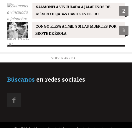
SALMONELA VINCULADA A JALAPEÑOS DE
2
MÉXICO DEJA 345 CASOS EN EE. UU.
CONGO ELEVA A 1 MIL 801 LAS MUERTES POR
3
BROTE DE ÉBOLA
VOLVER ARRIBA
Búscanos
en redes sociales
© 2025 La Voz de Guate | Reservados todos los derechos.