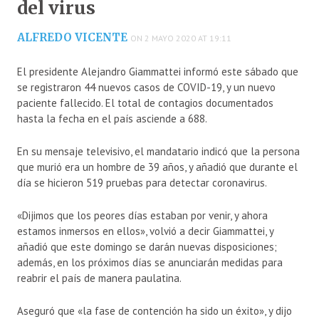
del virus
ALFREDO VICENTE
ON 2 MAYO 2020 AT 19:11
El presidente Alejandro Giammattei informó este sábado que
se registraron 44 nuevos casos de COVID-19, y un nuevo
paciente fallecido. El total de contagios documentados
hasta la fecha en el país asciende a 688.
En su mensaje televisivo, el mandatario indicó que la persona
que murió era un hombre de 39 años, y añadió que durante el
día se hicieron 519 pruebas para detectar coronavirus.
«Dijimos que los peores días estaban por venir, y ahora
estamos inmersos en ellos», volvió a decir Giammattei, y
añadió que este domingo se darán nuevas disposiciones;
además, en los próximos días se anunciarán medidas para
reabrir el país de manera paulatina.
Aseguró que «la fase de contención ha sido un éxito», y dijo