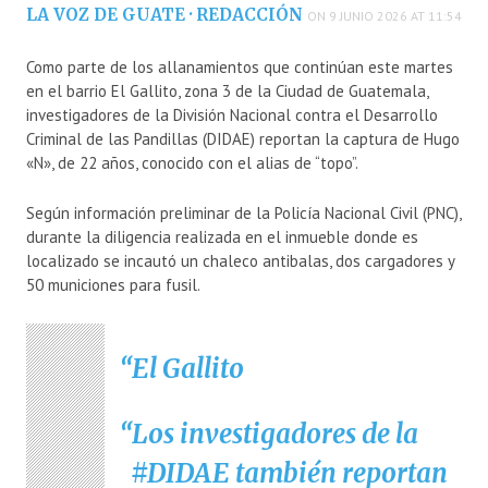
LA VOZ DE GUATE · REDACCIÓN
ON 9 JUNIO 2026 AT 11:54
Como parte de los allanamientos que continúan este martes
en el barrio El Gallito, zona 3 de la Ciudad de Guatemala,
investigadores de la División Nacional contra el Desarrollo
Criminal de las Pandillas (DIDAE) reportan la captura de Hugo
«N», de 22 años, conocido con el alias de “topo”.
Según información preliminar de la Policía Nacional Civil (PNC),
durante la diligencia realizada en el inmueble donde es
localizado se incautó un chaleco antibalas, dos cargadores y
50 municiones para fusil.
El Gallito
Los investigadores de la
#DIDAE
también reportan