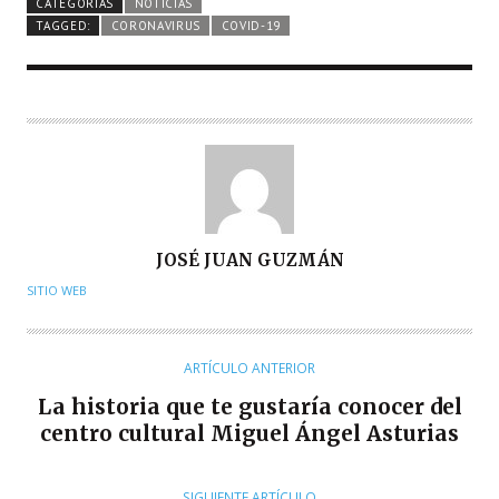
CATEGORÍAS
NOTICIAS
TAGGED:
CORONAVIRUS
COVID-19
A
JOSÉ JUAN GUZMÁN
U
SITIO WEB
T
O
R
ARTÍCULO ANTERIOR
La historia que te gustaría conocer del
centro cultural Miguel Ángel Asturias
SIGUIENTE ARTÍCULO