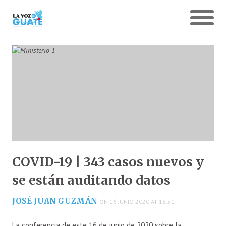
COVID-19 | 343 casos nuevos y
se están auditando datos
JOSÉ JUAN GUZMÁN
ON 16 JUNIO 2020 AT 18:51
La conferencia de este 16 de junio de 2020 sobre la