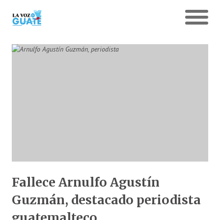
Fallece Arnulfo Agustín
Guzmán, destacado periodista
guatemalteco