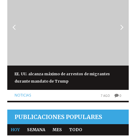
EE. UU. alcanza máximo de arrestos de migrantes
durante mandato de Trump
NOTICIAS
7 AGO
0
PUBLICACIONES POPULARES
HOY
SEMANA
MES
TODO