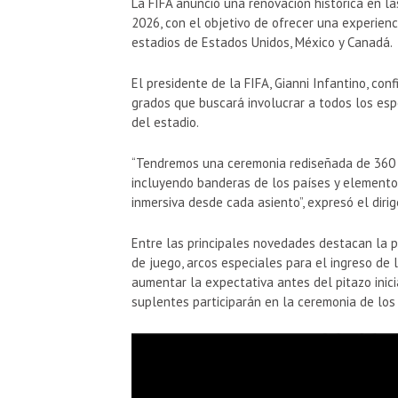
La FIFA anunció una renovación histórica en l
2026, con el objetivo de ofrecer una experienc
estadios de Estados Unidos, México y Canadá.
El presidente de la FIFA,
Gianni Infantino
, con
grados que buscará involucrar a todos los esp
del estadio.
“Tendremos una ceremonia rediseñada de 360 g
incluyendo banderas de los países y elemento
inmersiva desde cada asiento”, expresó el dir
Entre las principales novedades destacan la 
de juego, arcos especiales para el ingreso de
aumentar la expectativa antes del pitazo inici
suplentes participarán en la ceremonia de los