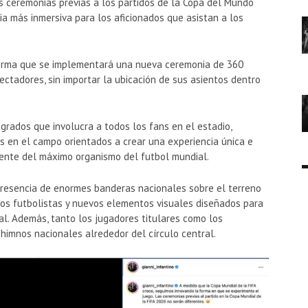
as ceremonias previas a los partidos de la Copa del Mundo
ia más inmersiva para los aficionados que asistan a los
firma que se implementará una nueva ceremonia de 360
ectadores, sin importar la ubicación de sus asientos dentro
rados que involucra a todos los fans en el estadio,
s en el campo orientados a crear una experiencia única e
igente del máximo organismo del futbol mundial.
presencia de enormes banderas nacionales sobre el terreno
 los futbolistas y nuevos elementos visuales diseñados para
al. Además, tanto los jugadores titulares como los
 himnos nacionales alrededor del círculo central.