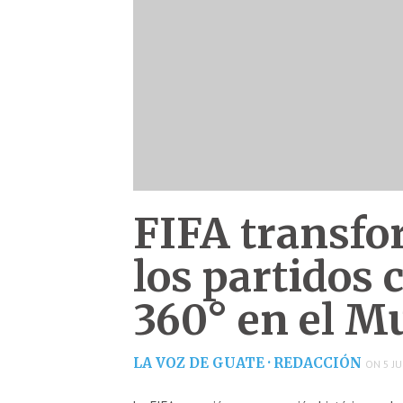
FIFA transfor
los partidos
360° en el M
LA VOZ DE GUATE · REDACCIÓN
ON 5 JU