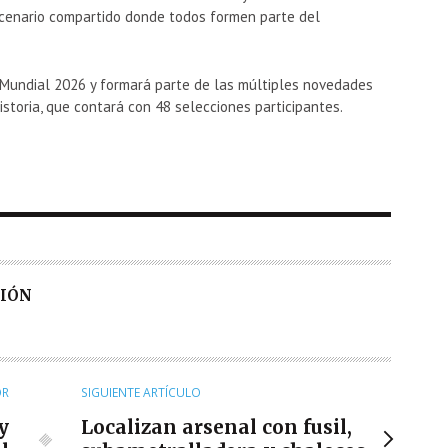
escenario compartido donde todos formen parte del
Mundial 2026 y formará parte de las múltiples novedades
storia, que contará con 48 selecciones participantes.
CIÓN
OR
SIGUIENTE ARTÍCULO
y
Localizan arsenal con fusil,