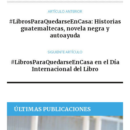
O
R
ARTÍCULO ANTERIOR
#LibrosParaQuedarseEnCasa: Historias
guatemaltecas, novela negra y
autoayuda
SIGUIENTE ARTÍCULO
#LibrosParaQuedarseEnCasa en el Día
Internacional del Libro
ÚLTIMAS PUBLICACIONES