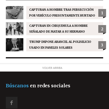
CAPTURAN A HOMBRE TRAS PERSECUCIÓN
1
POR VEHÍCULO PRESUNTAMENTE HURTADO
CAPTURAN EN CHIQUIMULA A HOMBRE
2
SEÑALADO DE MATAR A SU HERMANO
TRUMP IMPONE ARANCEL AL POLISILICIO
3
USADO EN PANELES SOLARES
VOLVER ARRIBA
Búscanos
en redes sociales