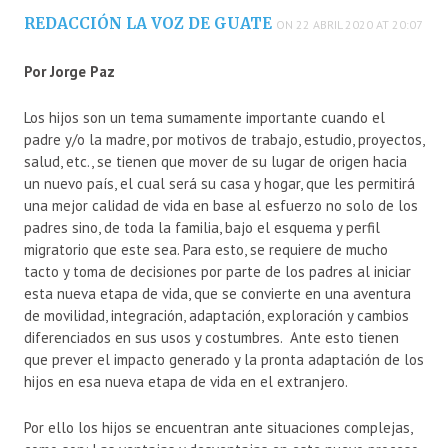
REDACCIÓN LA VOZ DE GUATE
ON 22 ABRIL 2020 AT 20:07
Por Jorge Paz
Los hijos son un tema sumamente importante cuando el
padre y/o la madre, por motivos de trabajo, estudio, proyectos,
salud, etc., se tienen que mover de su lugar de origen hacia
un nuevo país, el cual será su casa y hogar, que les permitirá
una mejor calidad de vida en base al esfuerzo no solo de los
padres sino, de toda la familia, bajo el esquema y perfil
migratorio que este sea. Para esto, se requiere de mucho
tacto y toma de decisiones por parte de los padres al iniciar
esta nueva etapa de vida, que se convierte en una aventura
de movilidad, integración, adaptación, exploración y cambios
diferenciados en sus usos y costumbres. Ante esto tienen
que prever el impacto generado y la pronta adaptación de los
hijos en esa nueva etapa de vida en el extranjero.
Por ello los hijos se encuentran ante situaciones complejas,