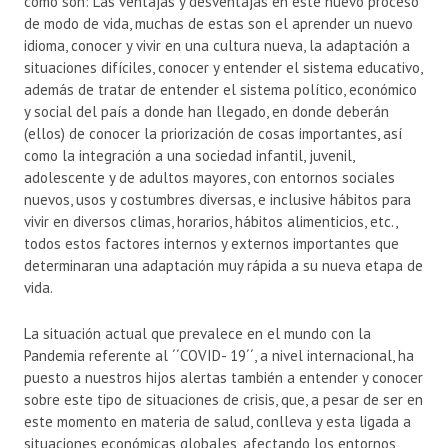
como son: Las ventajas y desventajas en este nuevo proceso
de modo de vida, muchas de estas son el aprender un nuevo
idioma, conocer y vivir en una cultura nueva, la adaptación a
situaciones difíciles, conocer y entender el sistema educativo,
además de tratar de entender el sistema político, económico
y social del país a donde han llegado, en donde deberán
(ellos) de conocer la priorización de cosas importantes, así
como la integración a una sociedad infantil, juvenil,
adolescente y de adultos mayores, con entornos sociales
nuevos, usos y costumbres diversas, e inclusive hábitos para
vivir en diversos climas, horarios, hábitos alimenticios, etc.,
todos estos factores internos y externos importantes que
determinaran una adaptación muy rápida a su nueva etapa de
vida.
La situación actual que prevalece en el mundo con la
Pandemia referente al ´´COVID- 19´´, a nivel internacional, ha
puesto a nuestros hijos
alertas
también a entender y conocer
sobre este tipo de situaciones de crisis, que, a pesar de ser en
este momento en materia de salud, conlleva y esta ligada a
situaciones económicas globales, afectando los entornos