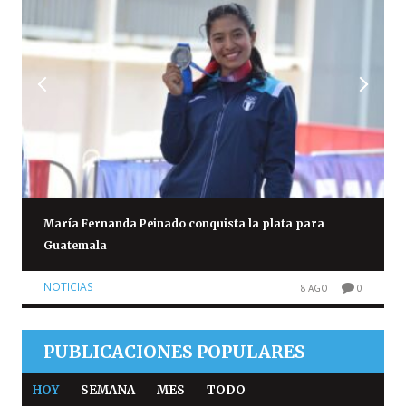
María Fernanda Peinado conquista la plata para
Guatemala
NOTICIAS
8 AGO
0
PUBLICACIONES POPULARES
HOY
SEMANA
MES
TODO