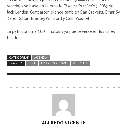
dragón)
y se basa en la novela
El llamado salvaje
(1903), de
Jack London. Comparten elenco también Dan Stevens, Omar Sy,
Karen Gillan, Bradley Whitford y Colin Woodell.
La película dura 100 minutos y ya puede verse en los cines
locales.
CATEGORÍAS
AGENDA
TAGGED:
CINE
HARRISON FORD
PELÍCULA
A
ALFREDO VICENTE