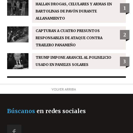
HALLAN DROGAS, CELULARES Y ARMAS EN
1
BARTOLINAS DE PAVÓN DURANTE
ALLANAMIENTO
CAPTURAN A CUATRO PRESUNTOS
2
RESPONSABLES DE ATAQUE CONTRA
TRAILERO PANAMEÑO
TRUMP IMPONE ARANCEL AL POLISILICIO
3
USADO EN PANELES SOLARES
VOLVER ARRIBA
Búscanos
en redes sociales