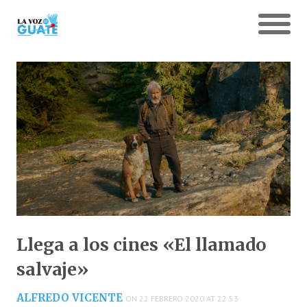
Llega a los cines «El llamado
salvaje»
ALFREDO VICENTE
ON 22 FEBRERO 2020 AT 22:53