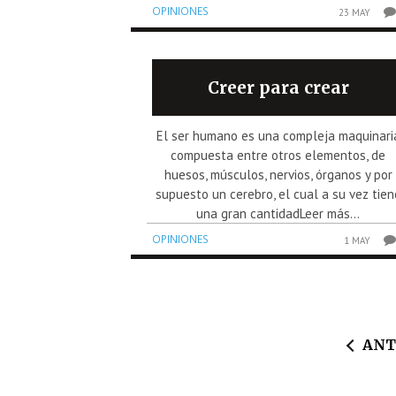
OPINIONES
23 MAY
Creer para crear
El ser humano es una compleja maquinari
compuesta entre otros elementos, de
huesos, músculos, nervios, órganos y por
supuesto un cerebro, el cual a su vez tien
una gran cantidadLeer más...
OPINIONES
1 MAY
ANT