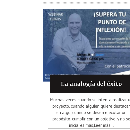
La analogía del éxito
Muchas veces cuando se intenta realizar 
proyecto, cuando alguien quiere destaca
en algo, cuando se desea ejecutar un
propósito, cumplir con un objetivo, y no s
inicia, es más,Leer más...