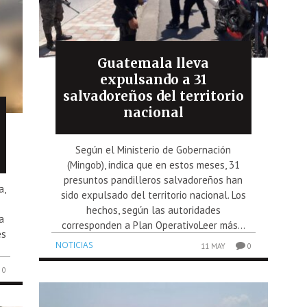
Guatemala lleva
expulsando a 31
salvadoreños del territorio
nacional
Según el Ministerio de Gobernación
(Mingob), indica que en estos meses, 31
presuntos pandilleros salvadoreños han
a,
sido expulsado del territorio nacional. Los
hechos, según las autoridades
a
corresponden a Plan OperativoLeer más...
es
NOTICIAS
11 MAY
0
0