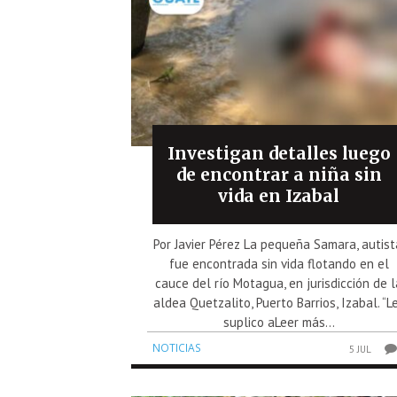
Investigan detalles luego
de encontrar a niña sin
vida en Izabal
Por Javier Pérez La pequeña Samara, autist
fue encontrada sin vida flotando en el
cauce del río Motagua, en jurisdicción de l
aldea Quetzalito, Puerto Barrios, Izabal. “L
suplico aLeer más...
NOTICIAS
5 JUL