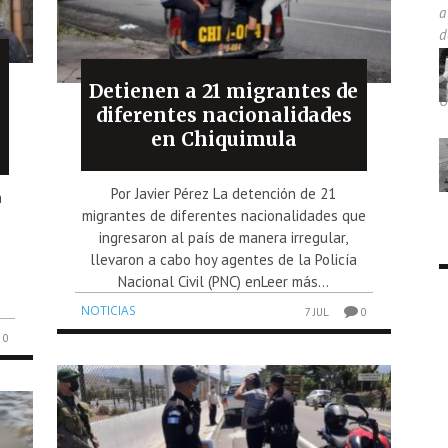
Detienen a 21 migrantes de
diferentes nacionalidades
en Chiquimula
Por Javier Pérez La detención de 21
n
migrantes de diferentes nacionalidades que
ingresaron al país de manera irregular,
llevaron a cabo hoy agentes de la Policía
Nacional Civil (PNC) enLeer más...
.
NOTICIAS
7 JUL
0
0