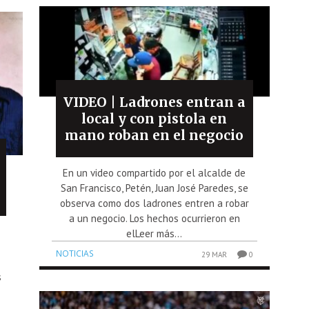
VIDEO | Ladrones entran a
local y con pistola en
mano roban en el negocio
En un video compartido por el alcalde de
San Francisco, Petén, Juan José Paredes, se
observa como dos ladrones entren a robar
a un negocio. Los hechos ocurrieron en
elLeer más...
NOTICIAS
29 MAR
0
s