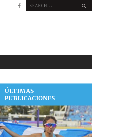
ÚLTIMAS
PUBLICACIONES