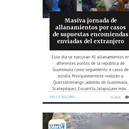
Masiva jornada de
allanamientos por casos
de supuestas encomiendas
enviadas del extranjero
Este día se ejecutan 41 allanamientos e
diferentes puntos de la república de
Guatemala como seguimiento a casos de
estafa. Principalmentese realizan a
Quetzaltenango, además de Guatemala,
Scatepéquez, Escuintla, Jalapa,Leer más..
SIN CATEGORÍA
31 AGO