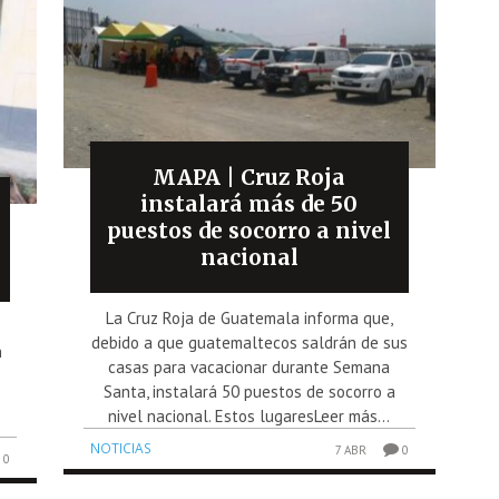
MAPA | Cruz Roja
instalará más de 50
puestos de socorro a nivel
nacional
La Cruz Roja de Guatemala informa que,
debido a que guatemaltecos saldrán de sus
n
casas para vacacionar durante Semana
Santa, instalará 50 puestos de socorro a
nivel nacional. Estos lugaresLeer más...
NOTICIAS
7 ABR
0
0