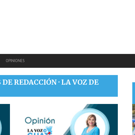
OPINIONES
S DE
REDACCIÓN · LA VOZ DE