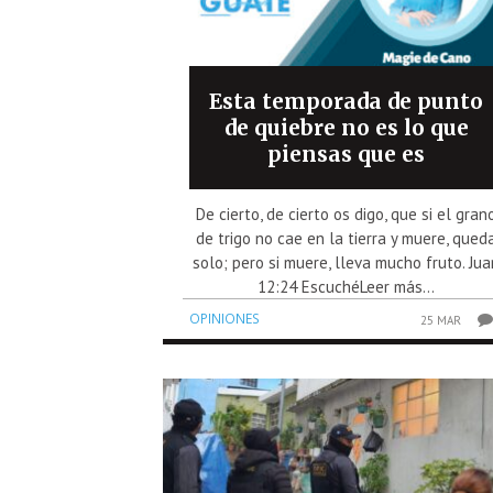
Esta temporada de punto
de quiebre no es lo que
piensas que es
De cierto, de cierto os digo, que si el gran
de trigo no cae en la tierra y muere, qued
solo; pero si muere, lleva mucho fruto. Jua
12:24 EscuchéLeer más...
OPINIONES
25 MAR