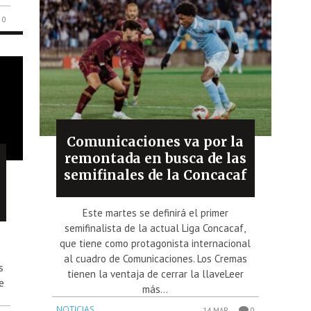
0
Comunicaciones va por la
remontada en busca de las
semifinales de la Concacaf
Este martes se definirá el primer
semifinalista de la actual Liga Concacaf,
que tiene como protagonista internacional
al cuadro de Comunicaciones. Los Cremas
s
tienen la ventaja de cerrar la llaveLeer
e
más...
NOTICIAS
14 MAR
0