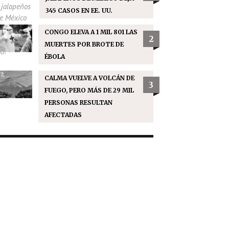
345 CASOS EN EE. UU.
CONGO ELEVA A 1 MIL 801 LAS
2
MUERTES POR BROTE DE
ÉBOLA
CALMA VUELVE A VOLCÁN DE
3
FUEGO, PERO MÁS DE 29 MIL
PERSONAS RESULTAN
AFECTADAS