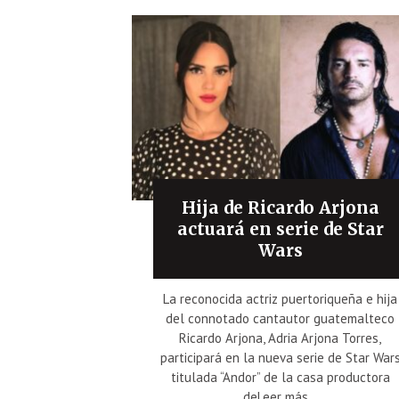
Hija de Ricardo Arjona
actuará en serie de Star
Wars
La reconocida actriz puertoriqueña e hija
del connotado cantautor guatemalteco
Ricardo Arjona, Adria Arjona Torres,
participará en la nueva serie de Star War
titulada “Andor” de la casa productora
deLeer más...