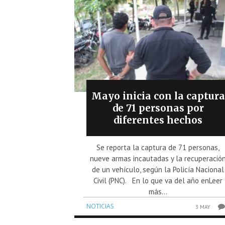
Mayo inicia con la captura
de 71 personas por
diferentes hechos
Se reporta la captura de 71 personas,
nueve armas incautadas y la recuperació
de un vehículo, según la Policía Nacional
Civil (PNC). En lo que va del año enLeer
más...
NOTICIAS
3 MAY