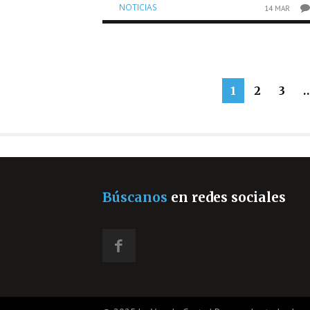
NOTICIAS
14 MAR
1
2
3
Búscanos
en redes sociales