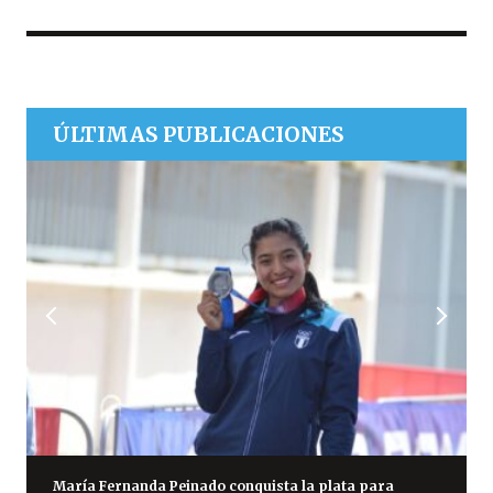
ÚLTIMAS PUBLICACIONES
María Fernanda Peinado conquista la plata para