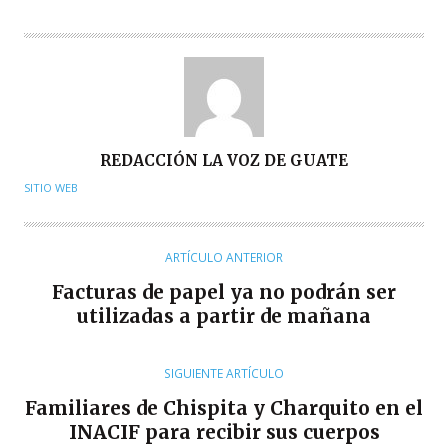
A
REDACCIÓN LA VOZ DE GUATE
U
SITIO WEB
T
O
R
ARTÍCULO ANTERIOR
Facturas de papel ya no podrán ser
utilizadas a partir de mañana
SIGUIENTE ARTÍCULO
Familiares de Chispita y Charquito en el
INACIF para recibir sus cuerpos