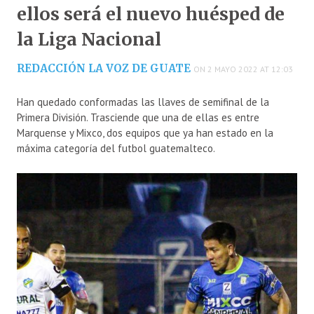
ellos será el nuevo huésped de
la Liga Nacional
REDACCIÓN LA VOZ DE GUATE
ON 2 MAYO 2022 AT 12:03
Han quedado conformadas las llaves de semifinal de la
Primera División. Trasciende que una de ellas es entre
Marquense y Mixco, dos equipos que ya han estado en la
máxima categoría del futbol guatemalteco.