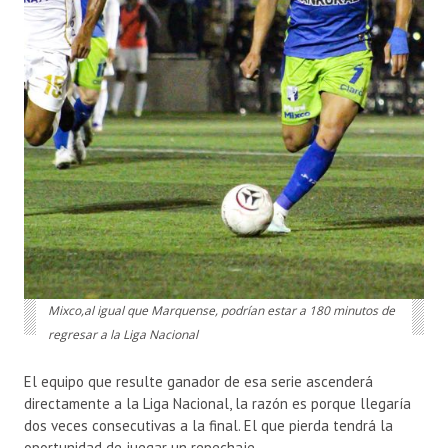
Mixco,al igual que Marquense, podrían estar a 180 minutos de
regresar a la Liga Nacional
El equipo que resulte ganador de esa serie ascenderá
directamente a la Liga Nacional, la razón es porque llegaría
dos veces consecutivas a la final. El que pierda tendrá la
oportunidad de juegar un repechaje.