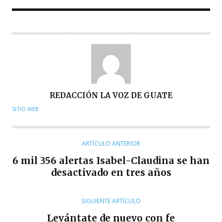
A
REDACCIÓN LA VOZ DE GUATE
U
SITIO WEB
T
O
R
ARTÍCULO ANTERIOR
6 mil 356 alertas Isabel-Claudina se han
desactivado en tres años
SIGUIENTE ARTÍCULO
Levántate de nuevo con fe