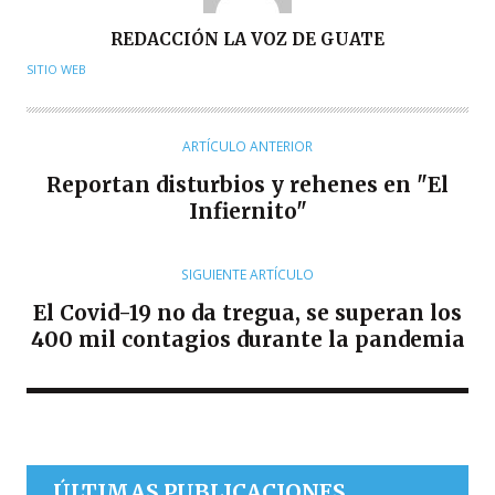
A
REDACCIÓN LA VOZ DE GUATE
U
SITIO WEB
T
O
R
ARTÍCULO ANTERIOR
Reportan disturbios y rehenes en "El
Infiernito"
SIGUIENTE ARTÍCULO
El Covid-19 no da tregua, se superan los
400 mil contagios durante la pandemia
ÚLTIMAS PUBLICACIONES