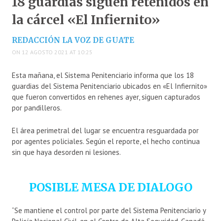
18 guardias siguen retenidos en
la cárcel «El Infiernito»
REDACCIÓN LA VOZ DE GUATE
ON 12 AGOSTO 2021 AT 10:25
Esta mañana, el Sistema Penitenciario informa que los 18
guardias del Sistema Penitenciario ubicados en «El Infiernito»
que fueron convertidos en rehenes ayer, siguen capturados
por pandilleros.
El área perimetral del lugar se encuentra resguardada por
por agentes policiales. Según el reporte, el hecho continua
sin que haya desorden ni lesiones.
POSIBLE MESA DE DIALOGO
“Se mantiene el control por parte del Sistema Penitenciario y