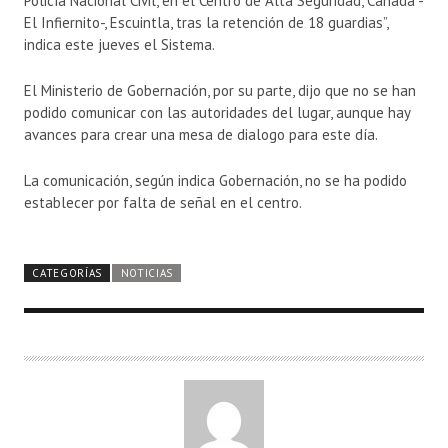
Policía Nacional Civil, en el Centro de Alta Seguridad, Canadá -
El Infiernito-, Escuintla, tras la retención de 18 guardias”,
indica este jueves el Sistema.
El Ministerio de Gobernación, por su parte, dijo que no se han
podido comunicar con las autoridades del lugar, aunque hay
avances para crear una mesa de dialogo para este día.
La comunicación, según indica Gobernación, no se ha podido
establecer por falta de señal en el centro.
CATEGORÍAS
NOTICIAS