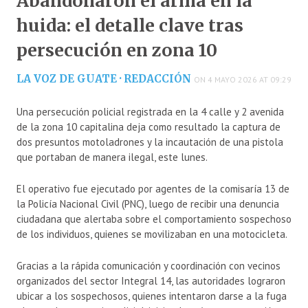
Abandonaron el arma en la
huida: el detalle clave tras
persecución en zona 10
LA VOZ DE GUATE · REDACCIÓN
ON 4 MAYO 2026 AT 09:29
Una persecución policial registrada en la 4 calle y 2 avenida
de la zona 10 capitalina deja como resultado la captura de
dos presuntos motoladrones y la incautación de una pistola
que portaban de manera ilegal, este lunes.
El operativo fue ejecutado por agentes de la comisaría 13 de
la Policía Nacional Civil (PNC), luego de recibir una denuncia
ciudadana que alertaba sobre el comportamiento sospechoso
de los individuos, quienes se movilizaban en una motocicleta.
Gracias a la rápida comunicación y coordinación con vecinos
organizados del sector Integral 14, las autoridades lograron
ubicar a los sospechosos, quienes intentaron darse a la fuga