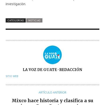
investigación.
CATEGORÍAS
NOTICIAS
A
LA VOZ DE GUATE · REDACCIÓN
U
SITIO WEB
T
O
R
ARTÍCULO ANTERIOR
Mixco hace historia y clasifica a su