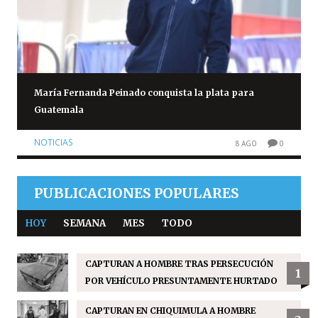
María Fernanda Peinado conquista la plata para
Guatemala
NOTICIAS
8 AGO
0
PUBLICACIONES POPULARES
HOY
SEMANA
MES
TODO
CAPTURAN A HOMBRE TRAS PERSECUCIÓN
1
POR VEHÍCULO PRESUNTAMENTE HURTADO
CAPTURAN EN CHIQUIMULA A HOMBRE