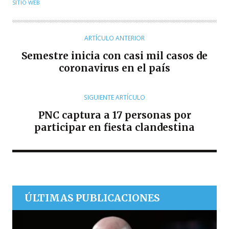
U
SITIO WEB
T
O
R
ARTÍCULO ANTERIOR
Semestre inicia con casi mil casos de
coronavirus en el país
SIGUIENTE ARTÍCULO
PNC captura a 17 personas por
participar en fiesta clandestina
ÚLTIMAS PUBLICACIONES