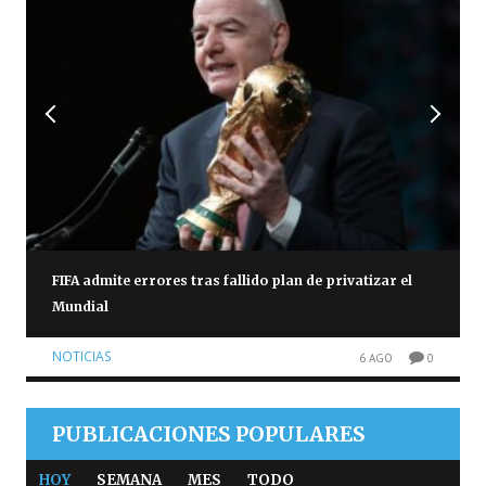
FIFA admite errores tras fallido plan de privatizar el
Mundial
NOTICIAS
6 AGO
0
PUBLICACIONES POPULARES
HOY
SEMANA
MES
TODO