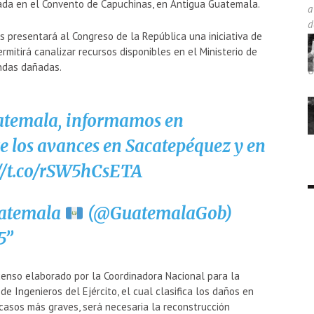
rada en el Convento de Capuchinas, en Antigua Guatemala.
s presentará al Congreso de la República una iniciativa de
mitirá canalizar recursos disponibles en el Ministerio de
endas dañadas.
atemala, informamos en
e los avances en Sacatepéquez y en
://t.co/rSW5hCsETA
uatemala
(@GuatemalaGob)
5
censo elaborado por la Coordinadora Nacional para la
e Ingenieros del Ejército, el cual clasifica los daños en
s casos más graves, será necesaria la reconstrucción