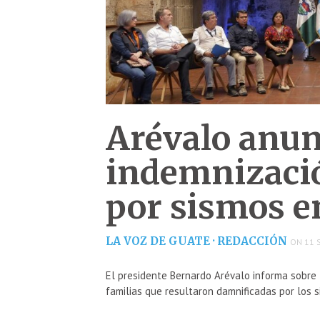
Arévalo anun
indemnizació
por sismos e
LA VOZ DE GUATE · REDACCIÓN
ON 11 
El presidente Bernardo Arévalo informa sobre 
familias que resultaron damnificadas por los 