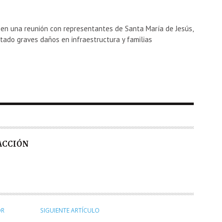
ó en una reunión con representantes de Santa María de Jesús,
tado graves daños en infraestructura y familias
DACCIÓN
OR
SIGUIENTE ARTÍCULO