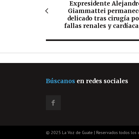
Expresidente Alejandr
Giammattei permanec
delicado tras cirugía po
fallas renales y cardíaca
Búscanos
en redes sociales
© 2025 La Voz de Guate | Reservados todos los 