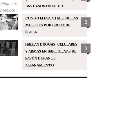
345 CASOS EN EE. UU.
CONGO ELEVA A 1 MIL 801 LAS
2
MUERTES POR BROTE DE
ÉBOLA
HALLAN DROGAS, CELULARES
3
Y ARMAS EN BARTOLINAS DE
PAVÓN DURANTE
ALLANAMIENTO