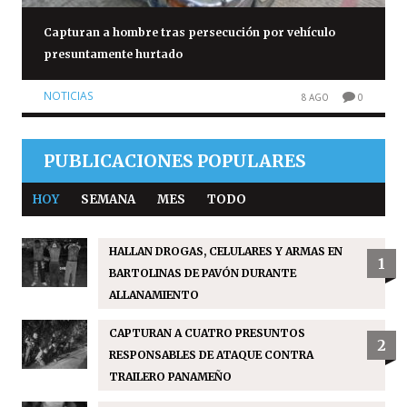
Capturan a hombre tras persecución por vehículo
presuntamente hurtado
NOTICIAS
8 AGO
0
PUBLICACIONES POPULARES
HOY
SEMANA
MES
TODO
HALLAN DROGAS, CELULARES Y ARMAS EN
1
BARTOLINAS DE PAVÓN DURANTE
ALLANAMIENTO
CAPTURAN A CUATRO PRESUNTOS
2
RESPONSABLES DE ATAQUE CONTRA
TRAILERO PANAMEÑO