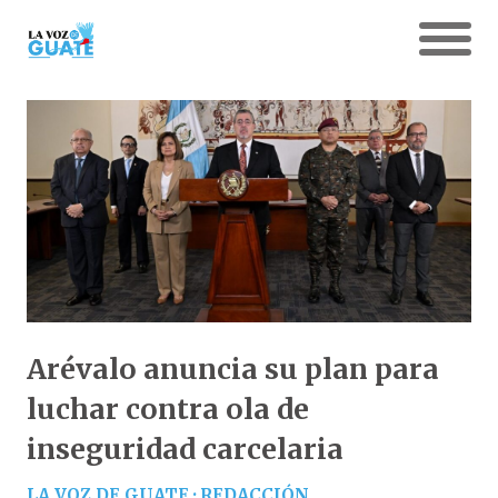
Arévalo anuncia su plan para
luchar contra ola de
inseguridad carcelaria
LA VOZ DE GUATE · REDACCIÓN