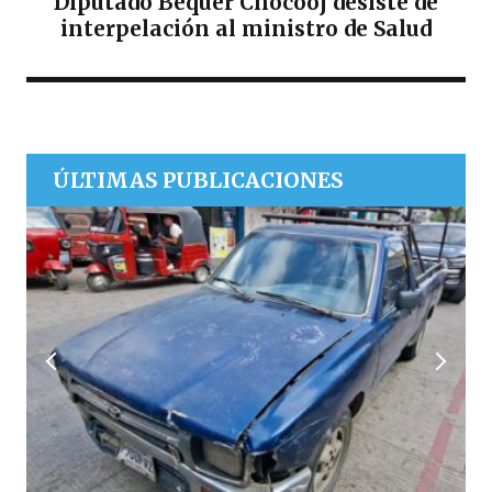
Diputado Bequer Chocooj desiste de
interpelación al ministro de Salud
ÚLTIMAS PUBLICACIONES