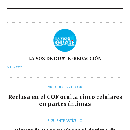
A
LA VOZ DE GUATE · REDACCIÓN
U
SITIO WEB
T
O
R
ARTÍCULO ANTERIOR
Reclusa en el COF oculta cinco celulares
en partes íntimas
SIGUIENTE ARTÍCULO