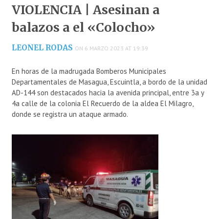
VIOLENCIA | Asesinan a
balazos a el «Colocho»
LEONEL RODAS
ON 6 MARZO 2023 AT 19:39
En horas de la madrugada Bomberos Municipales
Departamentales de Masagua, Escuintla, a bordo de la unidad
AD-144 son destacados hacia la avenida principal, entre 3a y
4a calle de la colonia El Recuerdo de la aldea El Milagro,
donde se registra un ataque armado.