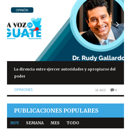
La direncia entre ejercer autoridades y apropiarse del
poder
OPINIONES
10 AGO
0
PUBLICACIONES POPULARES
HOY
SEMANA
MES
TODO