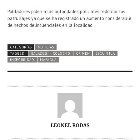
Pobladores piden a las autoridades policiales redoblar los
patrullajes ya que se ha registrado un aumento considerable
de hechos delincuenciales en la localidad.
CATEGORÍAS
NOTICIAS
TAGGED:
BALAZOS
COLOCHO
CRIMEN
ESCUINTLA
INSEGURIDAD
MASAGUA
A
LEONEL RODAS
U