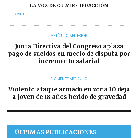
A
LA VOZ DE GUATE · REDACCIÓN
U
SITIO WEB
T
O
R
ARTÍCULO ANTERIOR
Junta Directiva del Congreso aplaza
pago de sueldos en medio de disputa por
incremento salarial
SIGUIENTE ARTÍCULO
Violento ataque armado en zona 10 deja
a joven de 18 años herido de gravedad
ÚLTIMAS PUBLICACIONES