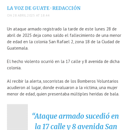
LA VOZ DE GUATE · REDACCIÓN
ON 28 ABRIL 2025 AT 18:44
Un ataque armado registrado la tarde de este lunes 28 de
abril de 2025 deja como saldo el fallecimiento de una menor
de edad en la colonia San Rafael 2, zona 18 de la Ciudad de
Guatemala.
El hecho violento ocurrió en la 17 calle y 8 avenida de dicha
colonia.
Al recibir la alerta, socorristas de los Bomberos Voluntarios
acudieron al lugar, donde evaluaron a la víctima, una mujer
menor de edad, quien presentaba múltiples heridas de bala.
Ataque armado sucedió en
la 17 calle y 8 avenida San