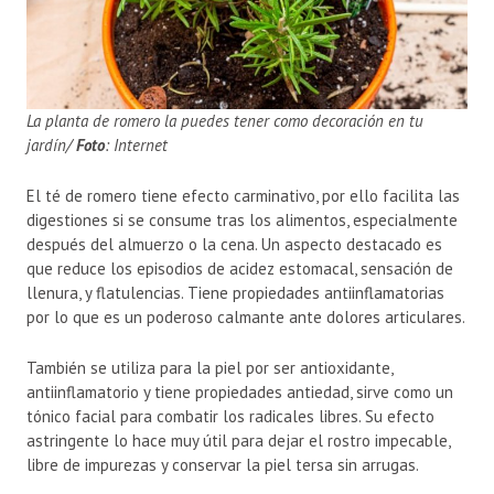
La planta de romero la puedes tener como decoración en tu
jardín/
Foto
: Internet
El té de romero tiene efecto carminativo, por ello facilita las
digestiones si se consume tras los alimentos, especialmente
después del almuerzo o la cena. Un aspecto destacado es
que reduce los episodios de acidez estomacal, sensación de
llenura, y flatulencias. Tiene propiedades antiinflamatorias
por lo que es un poderoso calmante ante dolores articulares.
También se utiliza para la piel por ser antioxidante,
antiinflamatorio y tiene propiedades antiedad, sirve como un
tónico facial para combatir los radicales libres. Su efecto
astringente lo hace muy útil para dejar el rostro impecable,
libre de impurezas y conservar la piel tersa sin arrugas.