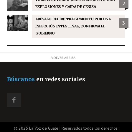
2
EXPLOSIONES Y CAÍDA DE CENIZA
ARÉVALO RECIBE TRATAMIENTO POR UNA
3
INFECCIÓN INTESTINAL, CONFIRMA EL
GOBIERNO
VOLVER ARRIBA
Búscanos
en redes sociales
© 2025 La Voz de Guate | Reservados todos los derechos.