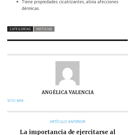
Tiene propiedades cicatrizantes, alivia afecciones
dérmicas.
CATEGORÍAS
NOTICIAS
A
ANGÉLICA VALENCIA
U
SITIO WEB
T
O
R
ARTÍCULO ANTERIOR
La importancia de ejercitarse al