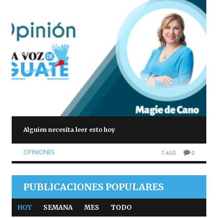
Alguien necesita leer esto hoy
OPINIONES
7 AGO
0
PUBLICACIONES POPULARES
HOY
SEMANA
MES
TODO