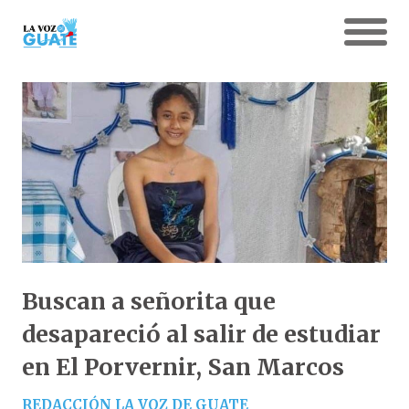
Buscan a señorita que
desapareció al salir de estudiar
en El Porvernir, San Marcos
REDACCIÓN LA VOZ DE GUATE