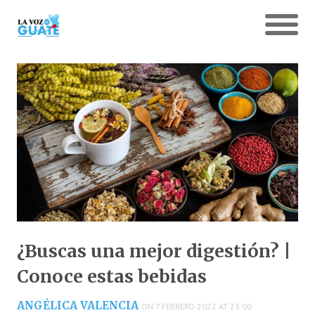
¿Buscas una mejor digestión? |
Conoce estas bebidas
ANGÉLICA VALENCIA
ON 7 FEBRERO 2022 AT 23:00