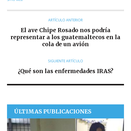
T
O
R
ARTÍCULO ANTERIOR
El ave Chipe Rosado nos podría
representar a los guatemaltecos en la
cola de un avión
SIGUIENTE ARTÍCULO
¿Qué son las enfermedades IRAS?
ÚLTIMAS PUBLICACIONES