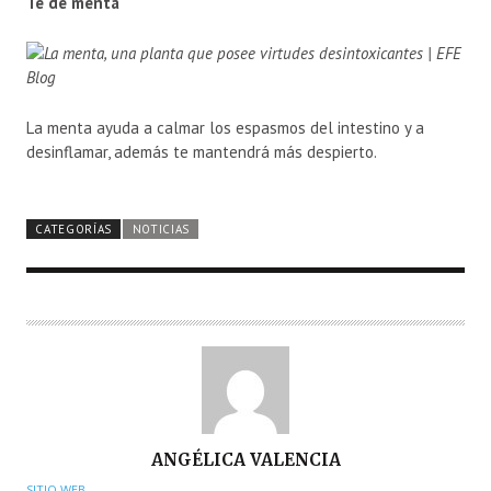
Té de menta
La menta ayuda a calmar los espasmos del intestino y a
desinflamar, además te mantendrá más despierto.
CATEGORÍAS
NOTICIAS
A
ANGÉLICA VALENCIA
U
SITIO WEB