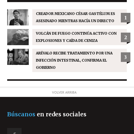
CREADOR MEXICANO CÉSAR GASTÉLUM ES
1
ASESINADO MIENTRAS HACÍA UN DIRECTO
VOLCÁN DE FUEGO CONTINÚA ACTIVO CON
2
EXPLOSIONES Y CAÍDA DE CENIZA
ARÉVALO RECIBE TRATAMIENTO POR UNA
3
INFECCIÓN INTESTINAL, CONFIRMA EL
GOBIERNO
VOLVER ARRIBA
Búscanos
en redes sociales