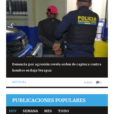
Denuncia por agresión revela orden de captura contra
hombre en Baja Verapaz
NOTICIAS
6 AGO
0
PUBLICACIONES POPULARES
HOY
SEMANA
MES
TODO