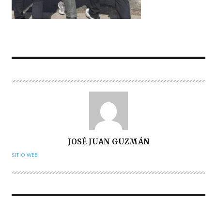
A
JOSÉ JUAN GUZMÁN
U
SITIO WEB
T
O
R