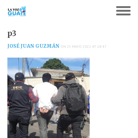
p3
JOSÉ JUAN GUZMÁN
ON 25 MAYO 2022 AT 18:47