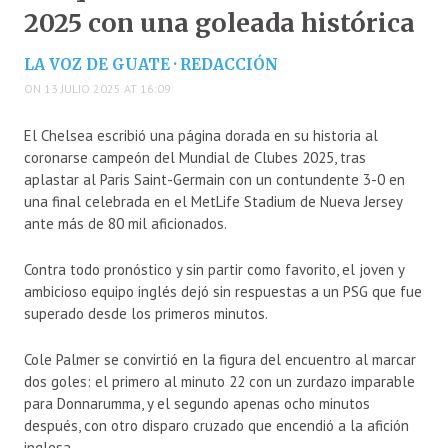
2025 con una goleada histórica
LA VOZ DE GUATE · REDACCIÓN
ON 13 JULIO 2025 AT 16:09
El Chelsea escribió una página dorada en su historia al
coronarse campeón del Mundial de Clubes 2025, tras
aplastar al Paris Saint-Germain con un contundente 3-0 en
una final celebrada en el MetLife Stadium de Nueva Jersey
ante más de 80 mil aficionados.
Contra todo pronóstico y sin partir como favorito, el joven y
ambicioso equipo inglés dejó sin respuestas a un PSG que fue
superado desde los primeros minutos.
Cole Palmer se convirtió en la figura del encuentro al marcar
dos goles: el primero al minuto 22 con un zurdazo imparable
para Donnarumma, y el segundo apenas ocho minutos
después, con otro disparo cruzado que encendió a la afición
inglesa.