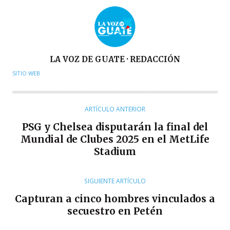
A
LA VOZ DE GUATE · REDACCIÓN
U
SITIO WEB
T
O
R
ARTÍCULO ANTERIOR
PSG y Chelsea disputarán la final del
Mundial de Clubes 2025 en el MetLife
Stadium
SIGUIENTE ARTÍCULO
Capturan a cinco hombres vinculados a
secuestro en Petén