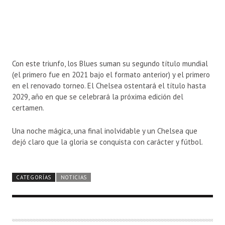
Con este triunfo, los Blues suman su segundo título mundial
(el primero fue en 2021 bajo el formato anterior) y el primero
en el renovado torneo. El Chelsea ostentará el título hasta
2029, año en que se celebrará la próxima edición del
certamen.
Una noche mágica, una final inolvidable y un Chelsea que
dejó claro que la gloria se conquista con carácter y fútbol.
CATEGORÍAS
NOTICIAS