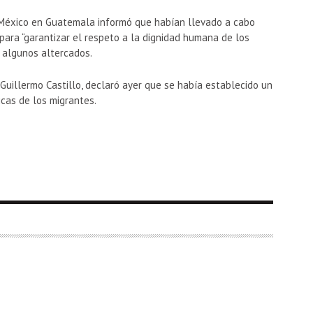
 México en Guatemala informó que habían llevado a cabo
ara “garantizar el respeto a la dignidad humana de los
n algunos altercados.
Guillermo Castillo, declaró ayer que se había establecido un
cas de los migrantes.