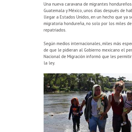
Una nueva caravana de migrantes hondureños c
Guatemala y México, unos días después de habe
llegar a Estados Unidos, en un hecho que ya se
migratoria hondureña, no solo por los miles de
repatriados.
Según medios internacionales, miles más esper
de que le pidieran al Gobierno mexicano el per
Nacional de Migración informó que les permitir
la ley.