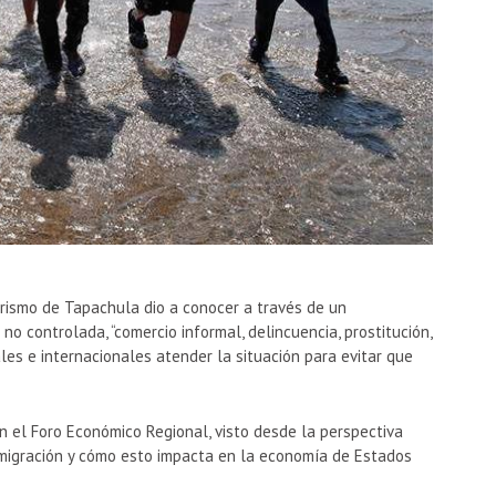
urismo de Tapachula dio a conocer a través de un
o controlada, “comercio informal, delincuencia, prostitución,
nales e internacionales atender la situación para evitar que
n el Foro Económico Regional, visto desde la perspectiva
migración y cómo esto impacta en la economía de Estados