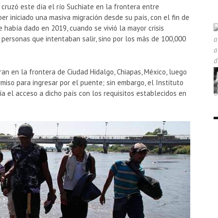
ruzó este día el río Suchiate en la frontera entre
r iniciado una masiva migración desde su país, con el fin de
 había dado en 2019, cuando se vivió la mayor crisis
 personas que intentaban salir, sino por los más de 100,000
an en la frontera de Ciudad Hidalgo, Chiapas, México, luego
miso para ingresar por el puente; sin embargo, el Instituto
ía el acceso a dicho país con los requisitos establecidos en