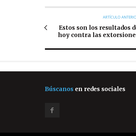
R
ARTÍCULO ANTERI
Estos son los resultados d
hoy contra las extorsione
Búscanos
en redes sociales