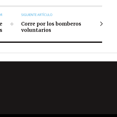
OR
SIGUIENTE ARTÍCULO
e
Corre por los bomberos
s
voluntarios