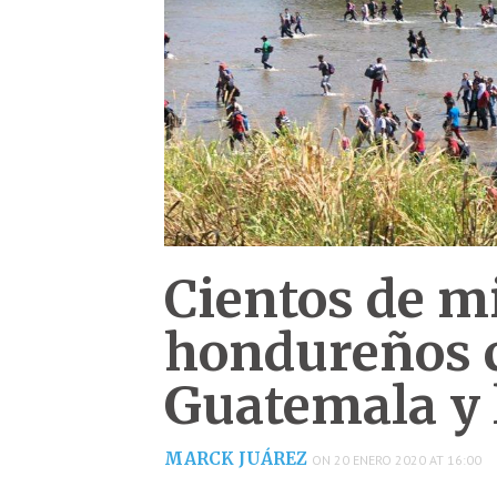
Cientos de m
hondureños 
Guatemala y 
MARCK JUÁREZ
ON 20 ENERO 2020 AT 16:00