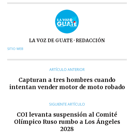
A
LA VOZ DE GUATE · REDACCIÓN
U
SITIO WEB
T
O
R
ARTÍCULO ANTERIOR
Capturan a tres hombres cuando
intentan vender motor de moto robado
SIGUIENTE ARTÍCULO
COI levanta suspensión al Comité
Olímpico Ruso rumbo a Los Ángeles
2028