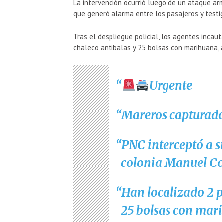
La intervención ocurrió luego de un ataque ar
que generó alarma entre los pasajeros y testi
Tras el despliegue policial, los agentes incaut
chaleco antibalas y 25 bolsas con marihuana,
Urgente
Mareros capturado
PNC interceptó a si
colonia Manuel Co
Han localizado 2 p
25 bolsas con mar