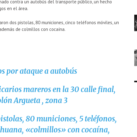
mado contra un autobús del transporte público, un hecho
gos en el área.
aron dos pistolas, 80 municiones, cinco teléfonos móviles, un
 además de colmillos con cocaína.
s por ataque a autobús
carios mareros en la 30 calle final,
lón Argueta , zona 3
istolas, 80 municiones, 5 teléfonos,
ihuana, «colmillos» con cocaína,