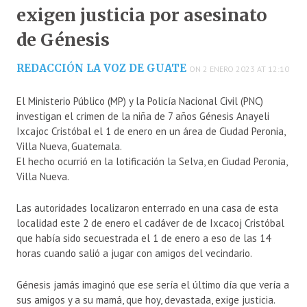
exigen justicia por asesinato
de Génesis
REDACCIÓN LA VOZ DE GUATE
ON 2 ENERO 2023 AT 12:10
El Ministerio Público (MP) y la Policía Nacional Civil (PNC)
investigan el crimen de la niña de 7 años Génesis Anayeli
Ixcajoc Cristóbal el 1 de enero en un área de Ciudad Peronia,
Villa Nueva, Guatemala.
El hecho ocurrió en la lotificación la Selva, en Ciudad Peronia,
Villa Nueva.
Las autoridades localizaron enterrado en una casa de esta
localidad este 2 de enero el cadáver de de Ixcacoj Cristóbal
que había sido secuestrada el 1 de enero a eso de las 14
horas cuando salió a jugar con amigos del vecindario.
Génesis jamás imaginó que ese sería el último día que vería a
sus amigos y a su mamá, que hoy, devastada, exige justicia.