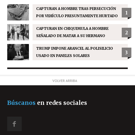
CAPTURAN A HOMBRE TRAS PERSECUCIÓN
1
POR VEHÍCULO PRESUNTAMENTE HURTADO
CAPTURAN EN CHIQUIMULA A HOMBRE
2
SEÑALADO DE MATAR A SU HERMANO
TRUMP IMPONE ARANCEL AL POLISILICIO
3
USADO EN PANELES SOLARES
VOLVER ARRIBA
Búscanos
en redes sociales