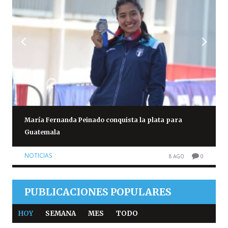
María Fernanda Peinado conquista la plata para
Guatemala
NOTICIAS
8 AGO
0
PUBLICACIONES POPULARES
HOY
SEMANA
MES
TODO