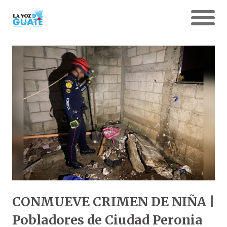
CONMUEVE CRIMEN DE NIÑA |
Pobladores de Ciudad Peronia