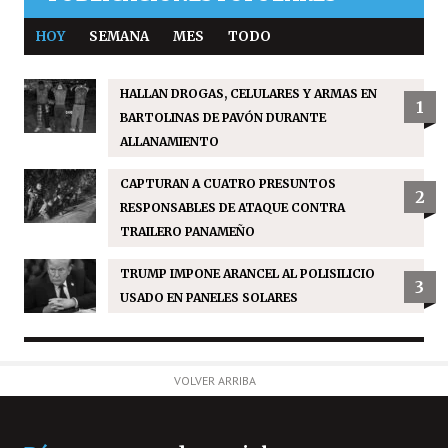
HOY
SEMANA
MES
TODO
HALLAN DROGAS, CELULARES Y ARMAS EN
1
BARTOLINAS DE PAVÓN DURANTE
ALLANAMIENTO
CAPTURAN A CUATRO PRESUNTOS
2
RESPONSABLES DE ATAQUE CONTRA
TRAILERO PANAMEÑO
TRUMP IMPONE ARANCEL AL POLISILICIO
3
USADO EN PANELES SOLARES
VOLVER ARRIBA