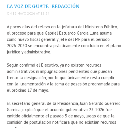
LA VOZ DE GUATE · REDACCIÓN
ON 13 MAYO 2026 AT 12:34
A pocos días del relevo en la jefatura del Ministerio Público,
el proceso para que
Gabriel Estuardo García Luna
asuma
como nuevo fiscal general y jefe del MP para el período
2026-2030 se encuentra prácticamente concluido en el plano
jurídico y administrativo.
Según confirmó el Ejecutivo, ya no existen recursos
administrativos ni impugnaciones pendientes que puedan
frenar la designación, por lo que únicamente resta cumplir
con la juramentación y la toma de posesión programada para
el próximo 17 de mayo.
El secretario general de la Presidencia,
Juan Gerardo Guerrero
Garnica
, explicó que el acuerdo gubernativo 23-2026 fue
emitido oficialmente el pasado 5 de mayo, luego de que la
comisión de postulación notificara que no existían recursos