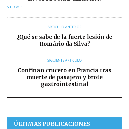
U
SITIO WEB
T
O
R
ARTÍCULO ANTERIOR
¿Qué se sabe de la fuerte lesión de
Romário da Silva?
SIGUIENTE ARTÍCULO
Confinan crucero en Francia tras
muerte de pasajero y brote
gastrointestinal
ÚLTIMAS PUBLICACIONES