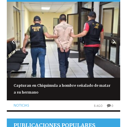
Capturan en Chiquimula a hombre señalado de matar
a su hermano
NOTICIAS
8 AGO
0
PUBLICACIONES POPULARES