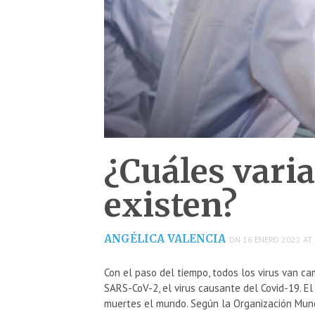
¿Cuáles varia
existen?
ANGÉLICA VALENCIA
ON 16 ENERO 2022 AT 
Con el paso del tiempo, todos los virus van ca
SARS-CoV-2, el virus causante del Covid-19. E
muertes el mundo. Según la Organización Mund