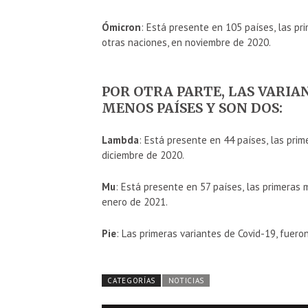
Ómicron
: Está presente en 105 países, las p
otras naciones, en noviembre de 2020.
POR OTRA PARTE, LAS VARIA
MENOS PAÍSES Y SON DOS:
Lambda
: Está presente en 44 países, las pri
diciembre de 2020.
Mu
: Está presente en 57 países, las primeras
enero de 2021.
Pie
: Las primeras variantes de Covid-19, fuero
CATEGORÍAS
NOTICIAS