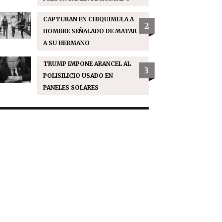
CAPTURAN EN CHIQUIMULA A
2
HOMBRE SEÑALADO DE MATAR
A SU HERMANO
TRUMP IMPONE ARANCEL AL
3
POLISILICIO USADO EN
PANELES SOLARES