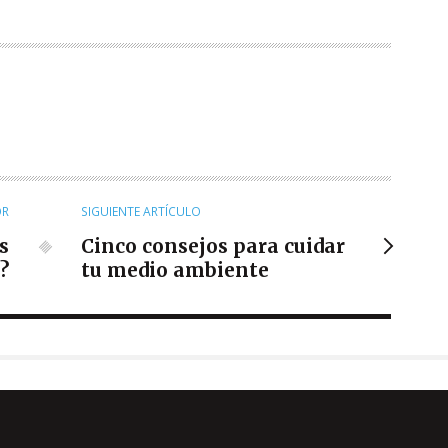
OR
SIGUIENTE ARTÍCULO
s
Cinco consejos para cuidar
?
tu medio ambiente