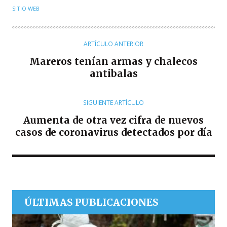
U
SITIO WEB
T
O
R
ARTÍCULO ANTERIOR
Mareros tenían armas y chalecos
antibalas
SIGUIENTE ARTÍCULO
Aumenta de otra vez cifra de nuevos
casos de coronavirus detectados por día
ÚLTIMAS PUBLICACIONES