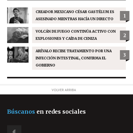
CREADOR MEXICANO CÉSAR GASTÉLUM ES
1
ASESINADO MIENTRAS HACÍA UN DIRECTO
VOLCÁN DE FUEGO CONTINÚA ACTIVO CON
2
EXPLOSIONES Y CAÍDA DE CENIZA
ARÉVALO RECIBE TRATAMIENTO POR UNA
3
INFECCIÓN INTESTINAL, CONFIRMA EL
GOBIERNO
VOLVER ARRIBA
Búscanos
en redes sociales