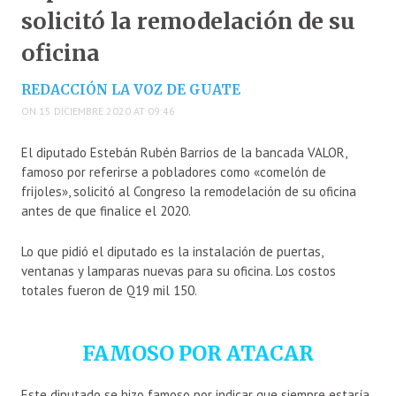
solicitó la remodelación de su
oficina
REDACCIÓN LA VOZ DE GUATE
ON 15 DICIEMBRE 2020 AT 09:46
El diputado Estebán Rubén Barrios de la bancada VALOR,
famoso por referirse a pobladores como «comelón de
frijoles», solicitó al Congreso la remodelación de su oficina
antes de que finalice el 2020.
Lo que pidió el diputado es la instalación de puertas,
ventanas y lamparas nuevas para su oficina. Los costos
totales fueron de Q19 mil 150.
FAMOSO POR ATACAR
Este diputado se hizo famoso por indicar que siempre estaría