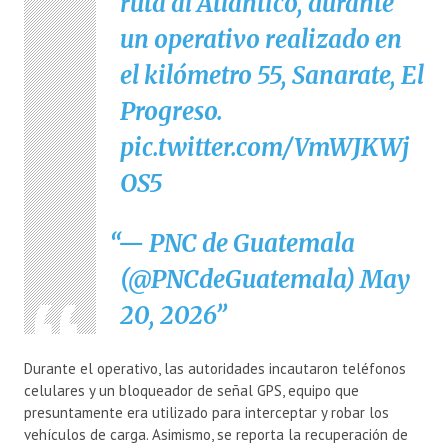
ruta al Atlántico, durante
un operativo realizado en
el kilómetro 55, Sanarate, El
Progreso.
pic.twitter.com/VmWJKWj
OS5
— PNC de Guatemala
(@PNCdeGuatemala)
May
20, 2026
Durante el operativo, las autoridades incautaron teléfonos
celulares y un bloqueador de señal GPS, equipo que
presuntamente era utilizado para interceptar y robar los
vehículos de carga. Asimismo, se reporta la recuperación de