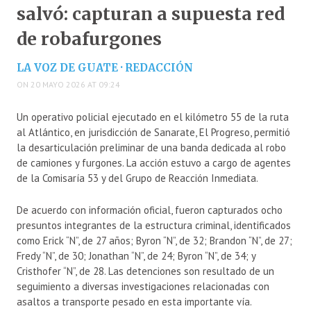
salvó: capturan a supuesta red
de robafurgones
LA VOZ DE GUATE · REDACCIÓN
ON 20 MAYO 2026 AT 09:24
Un operativo policial ejecutado en el kilómetro 55 de la ruta
al Atlántico, en jurisdicción de Sanarate, El Progreso, permitió
la desarticulación preliminar de una banda dedicada al robo
de camiones y furgones. La acción estuvo a cargo de agentes
de la Comisaría 53 y del Grupo de Reacción Inmediata.
De acuerdo con información oficial, fueron capturados ocho
presuntos integrantes de la estructura criminal, identificados
como Erick “N”, de 27 años; Byron “N”, de 32; Brandon “N”, de 27;
Fredy “N”, de 30; Jonathan “N”, de 24; Byron “N”, de 34; y
Cristhofer “N”, de 28. Las detenciones son resultado de un
seguimiento a diversas investigaciones relacionadas con
asaltos a transporte pesado en esta importante vía.