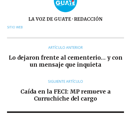
A
LA VOZ DE GUATE · REDACCIÓN
U
SITIO WEB
T
O
R
ARTÍCULO ANTERIOR
Lo dejaron frente al cementerio… y con
un mensaje que inquieta
SIGUIENTE ARTÍCULO
Caída en la FECI: MP remueve a
Curruchiche del cargo